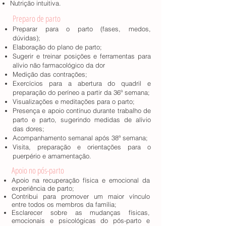
Nutrição intuitiva.
Preparo de parto
Preparar para o parto (fases, medos,
dúvidas);
Elaboração do plano de parto;
Sugerir e treinar posições e ferramentas para
alívio não farmacológico da dor
Medição das contrações;
Exercícios para a abertura do quadril e
preparação do períneo a partir da 36ª semana;
Visualizações e meditações para o parto;
Presença e apoio contínuo durante trabalho de
parto e parto, sugerindo medidas de alívio
das dores;
Acompanhamento semanal após 38ª semana;
Visita, preparação e orientações para o
puerpério e amamentação.
Apoio no pós-parto
Apoio na recuperação física e emocional da
experiência de parto;
Contribui para promover um maior vínculo
entre todos os membros da família;
Esclarecer sobre as mudanças físicas,
emocionais e psicológicas do pós-parto e