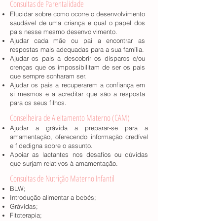
Consultas de Parentalidade
Elucidar sobre como ocorre o desenvolvimento
saudável de uma criança e qual o papel dos
pais nesse mesmo desenvolvimento.
Ajudar cada mãe ou pai a encontrar as
respostas mais adequadas para a sua família.
Ajudar os pais a descobrir os disparos e/ou
crenças que os impossibilitam de ser os pais
que sempre sonharam ser.
Ajudar os pais a recuperarem a confiança em
si mesmos e a acreditar que são a resposta
para os seus filhos.​
Conselheira de Aleitamento Materno (CAM)
Ajudar a grávida a preparar-se para a
amamentação, oferecendo informação credível
e fidedigna sobre o assunto.
Apoiar as lactantes nos desafios ou dúvidas
que surjam relativos à amamentação.
Consultas de Nutrição Materno Infantil
BLW;
Introdução alimentar a bebés;
Grávidas;
Fitoterapia;